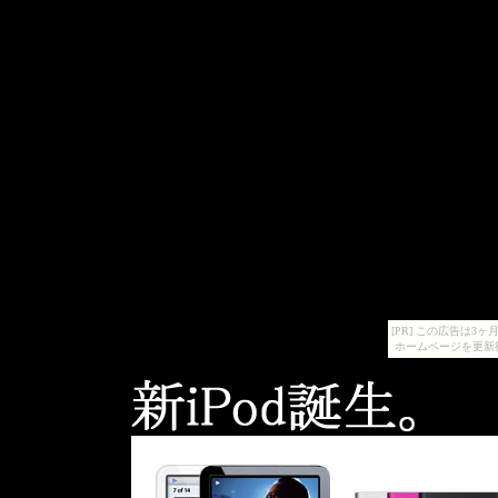
[PR] この広告は
ホームページを更新